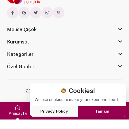
Melisa Çiçek
Kurumsal
Kategoriler
Özel Günler
Cookies!
2024 Copyright By Melisacicek.com.tr
We use cookies to make your experience better
Privacy Policy
Tamam
Anasayfa
Kategoriler
Arama
Favorilerim
Sepet