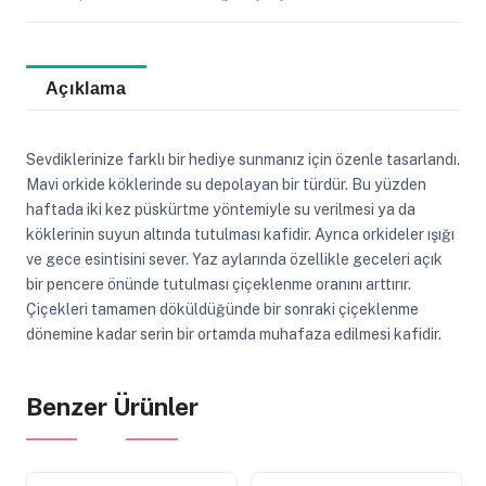
Açıklama
Sevdiklerinize farklı bir hediye sunmanız için özenle tasarlandı.
Mavi orkide köklerinde su depolayan bir türdür. Bu yüzden
haftada iki kez püskürtme yöntemiyle su verilmesi ya da
köklerinin suyun altında tutulması kafidir. Ayrıca orkideler ışığı
ve gece esintisini sever. Yaz aylarında özellikle geceleri açık
bir pencere önünde tutulması çiçeklenme oranını arttırır.
Çiçekleri tamamen döküldüğünde bir sonraki çiçeklenme
dönemine kadar serin bir ortamda muhafaza edilmesi kafidir.
Benzer Ürünler