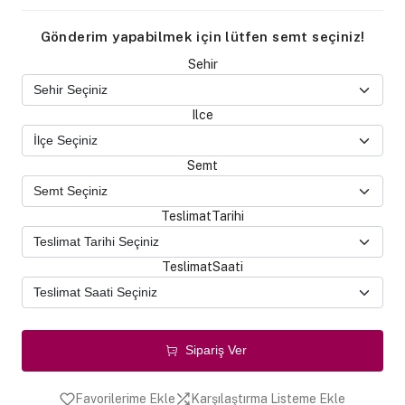
Gönderim yapabilmek için lütfen semt seçiniz!
Sehir
Ilce
Semt
TeslimatTarihi
TeslimatSaati
Sipariş Ver
Favorilerime Ekle
Karşılaştırma Listeme Ekle