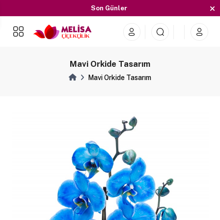
Son Günler
İndirimleri Kaçırmayın
Son Günler
Mavi Orkide Tasarım
Mavi Orkide Tasarım