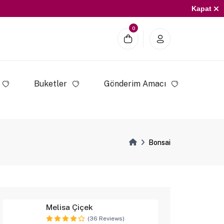
Kapat
0
Buketler
Gönderim Amacı
Bonsai
Melisa Çiçek
(36 Reviews)