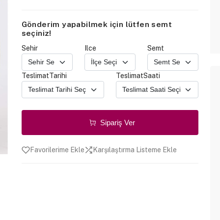
Gönderim yapabilmek için lütfen semt
seçiniz!
Sehir
Ilce
Semt
TeslimatTarihi
TeslimatSaati
Sipariş Ver
Favorilerime Ekle
Karşılaştırma Listeme Ekle