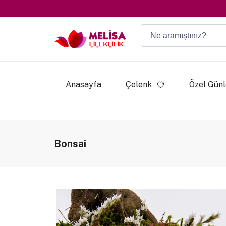
Anasayfa
Çelenk
Özel Günl
Bonsai