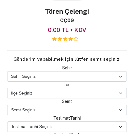
Tören Çelengi
CÇ09
0,00 TL + KDV
Gönderim yapabilmek için lütfen semt seçiniz!
Sehir
Ilce
Semt
TeslimatTarihi