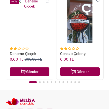
∞%
Deneme Çicçek
Cenaze Çelengi
0,00 TL
600,00 TL
0,00 TL
Gönder
Gönder