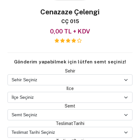
Cenazaze Çelengi
CÇ 015
0,00 TL + KDV
Gönderim yapabilmek için lütfen semt seçiniz!
Sehir
Ilce
Semt
TeslimatTarihi