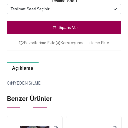
TeslimatSaati
Sipariş Ver
Favorilerime Ekle
Karşılaştırma Listeme Ekle
Açıklama
CİNYEDEN SİLME
Benzer Ürünler