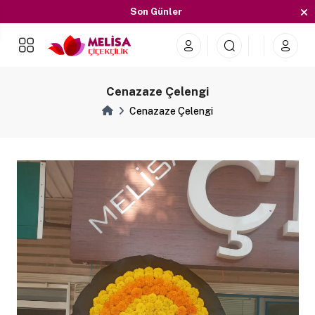
Son Günler
İndirimleri Kaçırmayın
Son Günler
Cenazaze Çelengi
Cenazaze Çelengi